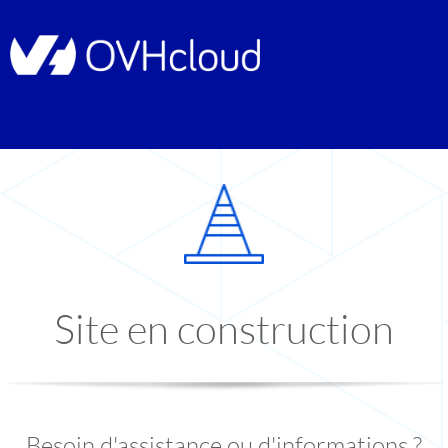
Site en construction
Besoin d'assistance ou d'informations ?